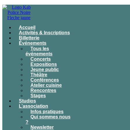
Accueil
Activités & Inscriptions
Billetterie
Événements
Tous les
événements
Concerts
Expositions
Jeune public
Théâtre
Conférences
Atelier cuisine
Rencontres
Stages
Studios
L’association
Infos pratiques
Qui sommes nous
?
Newsletter