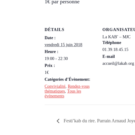
1€ par personne
DÉTAILS
ORGANISATE
La KAB’ – MJC
Date :
Téléphone
vendredi 15 juin 2018
01.39.18.45.15
Heure :
E-mail
19:00 - 22:30
accueil@lakab.org
Prix :
1€
Catégories d’Évènement:
Convivialité
,
Rendez-vous
thématiques
,
Tous les
événements
Festi’kab du rire. Parrain Arnaud Joy