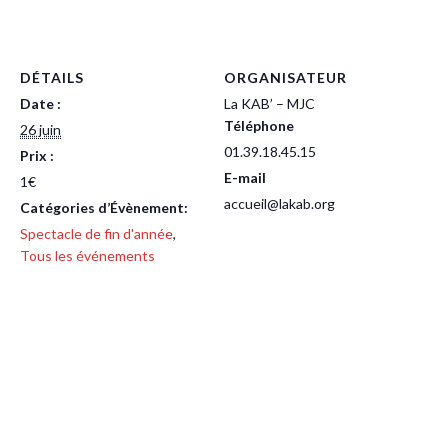
DÉTAILS
ORGANISATEUR
Date :
La KAB’ – MJC
Téléphone
26 juin
01.39.18.45.15
Prix :
E-mail
1€
accueil@lakab.org
Catégories d’Évènement:
Spectacle de fin d'année
,
Tous les événements