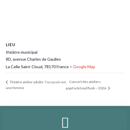
LIEU
théâtre municipal
8D, avenue Charles de Gaulles
La Celle Saint-Cloud
,
78170
France
+ Google Map
Concert des ateliers
Théâtre atelier adulte : l’assassin est
une femme
pop/rock/soul/funk – 2026