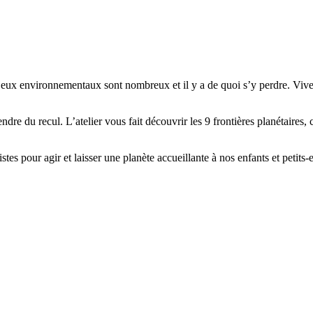
njeux environnementaux sont nombreux et il y a de quoi s’y perdre. Vive
ndre du recul. L’atelier vous fait découvrir les 9 frontières planétaires,
tes pour agir et laisser une planète accueillante à nos enfants et petits-