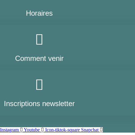
Horaires
Comment venir
Inscriptions newsletter
Instagram
Youtube
Icon-tiktok-square
Snapchat