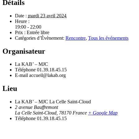
Détails
Date :
mardi 23 avril 2024
Heure :
19:00 - 22:00
Prix :
Entrée libre
Catégories d’Évènement:
Rencontre
,
Tous les événements
Organisateur
La KAB’ – MJC
Téléphone
01.39.18.45.15
E-mail
accueil@lakab.org
Lieu
La KAB’ – MJC La Celle Saint-Cloud
2 avenue Bauffremont
La Celle Saint-Cloud
,
78170
France
+ Google Map
Téléphone
01.39.18.45.15