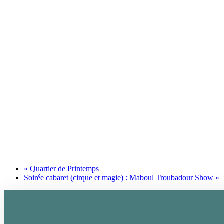
«
Quartier de Printemps
Soirée cabaret (cirque et magie) : Maboul Troubadour Show
»