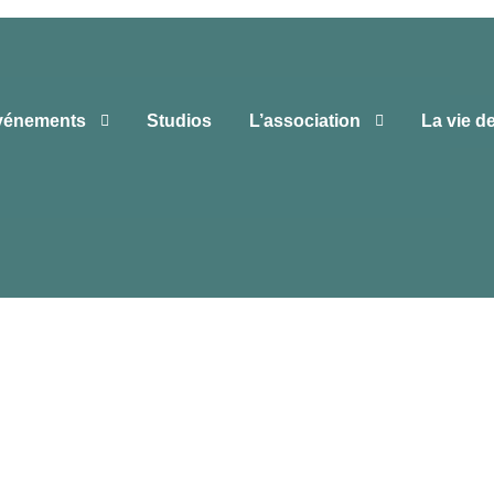
vénements
Studios
L’association
La vie d