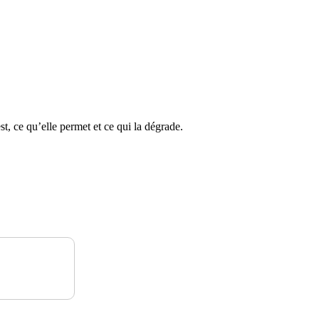
est, ce qu’elle permet et ce qui la dégrade.