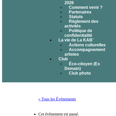
2026
Comment venir ?
Partenaires
Statuts
Règlement des
activités
Politique de
confidentialité
La vie de La KAB’
Actions culturelles
Accompagnement
artistes
Club
Éco-citoyen (Ex
Demain)
Club photo
« Tous les Évènements
Cet évènement est passé.