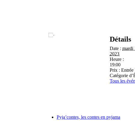
Ajouter au calendrier
Détails
Date :
mardi 
2023
Heure :
19:00
Prix :
Entrée 
Catégorie d’
Tous les évé
Pyja’contes, les contes en pyjama