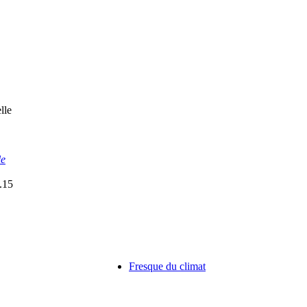
lle
le
.15
Fresque du climat