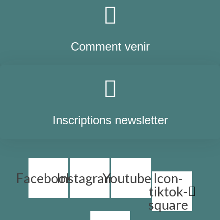
Comment venir
Inscriptions newsletter
Facebook
Instagram
Youtube
Icon-
tiktok-
square