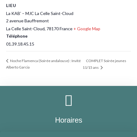
LIEU
La KAB’ – MJC La Celle Saint-Cloud
2 avenue Bauffremont
La Celle Saint-Cloud
,
78170
France
+ Google Map
Téléphone
01.39.18.45.15
COMPLET Soirée jeunes
Noche Flamenca (Soirée andalouse) : Invité
Alberto Garcia
11/15 ans
Horaires