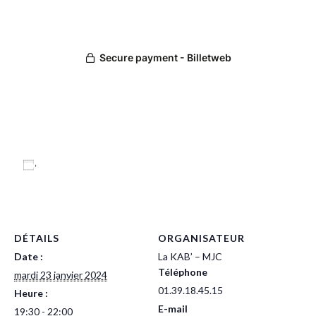
Ajouter au calendrier
DÉTAILS
ORGANISATEUR
Date :
La KAB’ – MJC
Téléphone
mardi 23 janvier 2024
01.39.18.45.15
Heure :
E-mail
19:30 - 22:00