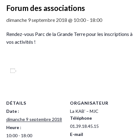
Forum des associations
dimanche 9 septembre 2018 @ 10:00
-
18:00
Rendez-vous Parc de la Grande Terre pour les inscriptions à
vos activités !
Ajouter au calendrier
DÉTAILS
ORGANISATEUR
Date :
La KAB’ – MJC
Téléphone
dimanche 9 septembre 2018
01.39.18.45.15
Heure :
E-mail
10:00 - 18:00