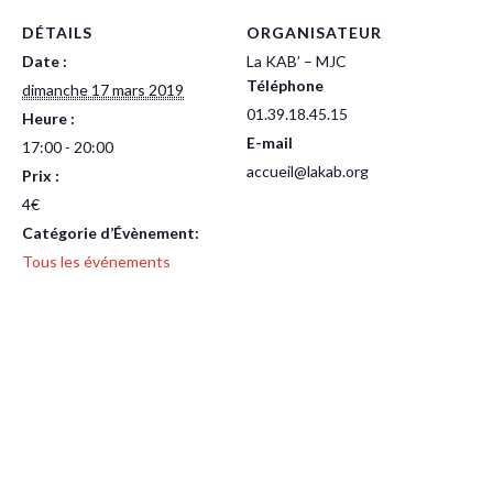
DÉTAILS
ORGANISATEUR
Date :
La KAB’ – MJC
Téléphone
dimanche 17 mars 2019
01.39.18.45.15
Heure :
E-mail
17:00 - 20:00
accueil@lakab.org
Prix :
4€
Catégorie d’Évènement:
Tous les événements