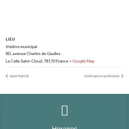
LIEU
théâtre municipal
8D, avenue Charles de Gaulles
La Celle Saint-Cloud
,
78170
France
+ Google Map
Saint-Patrick
L’entreprise au féminin
Horaires