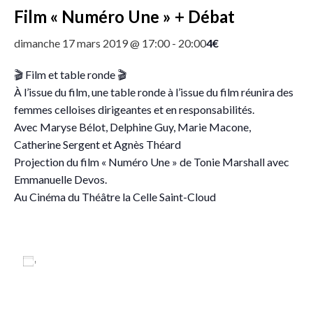
Film « Numéro Une » + Débat
4€
dimanche 17 mars 2019 @ 17:00
-
20:00
🎬
Film et table ronde
🎬
À l’issue du film, une table ronde à l’issue du film réunira des
femmes celloises dirigeantes et en responsabilités.
Avec Maryse Bélot, Delphine Guy, Marie Macone,
Catherine Sergent et Agnès Théard
Projection du film « Numéro Une » de Tonie Marshall avec
Emmanuelle Devos.
Au Cinéma du Théâtre la Celle Saint-Cloud
Ajouter au calendrier