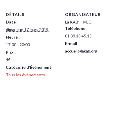
DÉTAILS
ORGANISATEUR
Date :
La KAB’ – MJC
Téléphone
dimanche 17 mars 2019
01.39.18.45.15
Heure :
E-mail
17:00 - 20:00
accueil@lakab.org
Prix :
4€
Catégorie d’Évènement:
Tous les événements