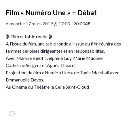
Film « Numéro Une » + Débat
4€
dimanche 17 mars 2019 @ 17:00
-
20:00
🎬
Film et table ronde
🎬
À l’issue du film, une table ronde à l’issue du film réunira des
femmes celloises dirigeantes et en responsabilités.
Avec Maryse Bélot, Delphine Guy, Marie Macone,
Catherine Sergent et Agnès Théard
Projection du film « Numéro Une » de Tonie Marshall avec
Emmanuelle Devos.
Au Cinéma du Théâtre la Celle Saint-Cloud
Ajouter au calendrier