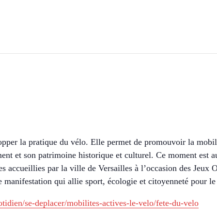
opper la pratique du vélo. Elle permet de promouvoir la mobil
ment et son patrimoine historique et culturel. Ce moment est a
es accueillies par la ville de Versailles à l’occasion des Jeux
e manifestation qui allie sport, écologie et citoyenneté pour le
tidien/se-deplacer/mobilites-actives-le-velo/fete-du-velo