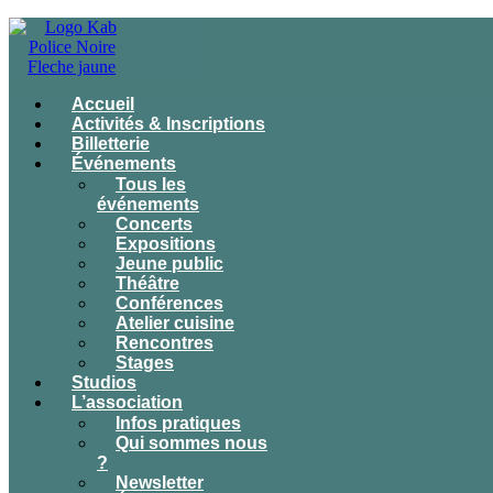
Accueil
Activités & Inscriptions
Billetterie
Événements
Tous les
événements
Concerts
Expositions
Jeune public
Théâtre
Conférences
Atelier cuisine
Rencontres
Stages
Studios
L’association
Infos pratiques
Qui sommes nous
?
Newsletter