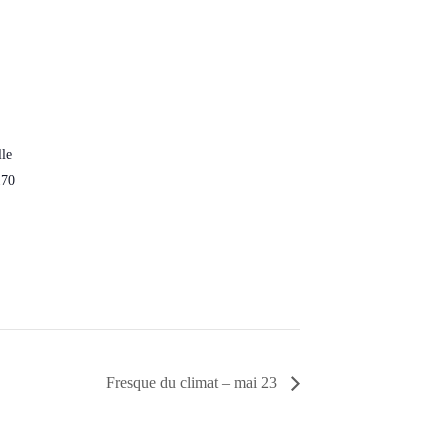
lle
170
Fresque du climat – mai 23