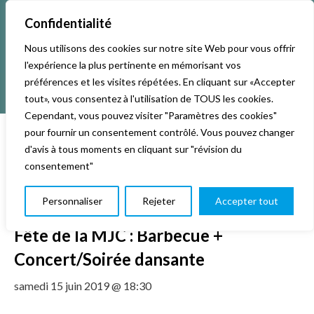
Confidentialité
Nous utilisons des cookies sur notre site Web pour vous offrir
l'expérience la plus pertinente en mémorisant vos
préférences et les visites répétées. En cliquant sur «Accepter
tout», vous consentez à l'utilisation de TOUS les cookies.
Cependant, vous pouvez visiter "Paramètres des cookies"
pour fournir un consentement contrôlé. Vous pouvez changer
d'avis à tous moments en cliquant sur "révision du
« Tous les Évènements
consentement"
Cet évènement est passé.
Personnaliser
Rejeter
Accepter tout
Fête de la MJC : Barbecue +
Concert/Soirée dansante
samedi 15 juin 2019 @ 18:30