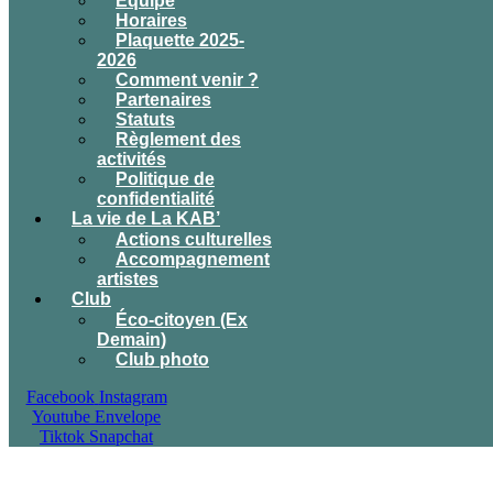
Équipe
Horaires
Plaquette 2025-
2026
Comment venir ?
Partenaires
Statuts
Règlement des
activités
Politique de
confidentialité
La vie de La KAB’
Actions culturelles
Accompagnement
artistes
Club
Éco-citoyen (Ex
Demain)
Club photo
Facebook
Instagram
Youtube
Envelope
Tiktok
Snapchat