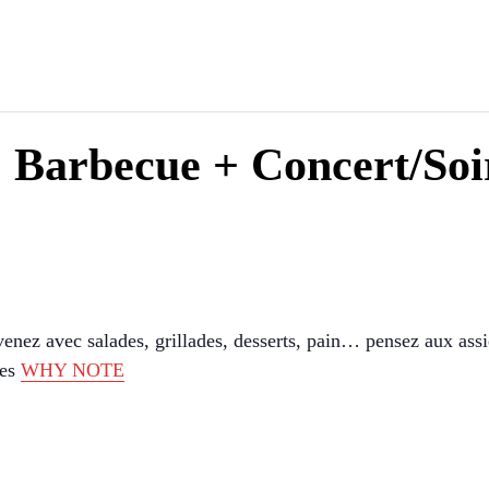
: Barbecue + Concert/Soi
venez avec salades, grillades, desserts, pain… pensez aux assie
les
WHY NOTE