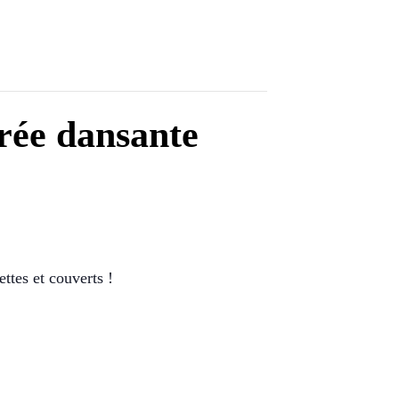
rée dansante
ttes et couverts !