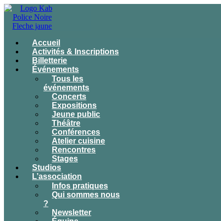
Accueil
Activités & Inscriptions
Billetterie
Événements
Tous les
événements
Concerts
Expositions
Jeune public
Théâtre
Conférences
Atelier cuisine
Rencontres
Stages
Studios
L’association
Infos pratiques
Qui sommes nous
?
Newsletter