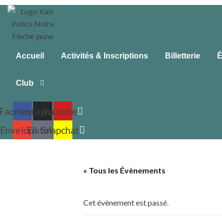
Accueil
Activités & Inscriptions
Billetterie
É
Club
Facebook
Instagram
Youtube
Envelope
Tiktok
Snapchat
« Tous les Évènements
Cet évènement est passé.