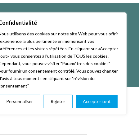
Confidentialité
Nous utilisons des cookies sur notre site Web pour vous offrir
de La KAB’
l'expérience la plus pertinente en mémorisant vos
préférences et les visites répétées. En cliquant sur «Accepter
tout», vous consentez à l'utilisation de TOUS les cookies.
Cependant, vous pouvez visiter "Paramètres des cookies"
pour fournir un consentement contrôlé. Vous pouvez changer
d'avis à tous moments en cliquant sur "révision du
consentement"
Personnaliser
Rejeter
Accepter tout