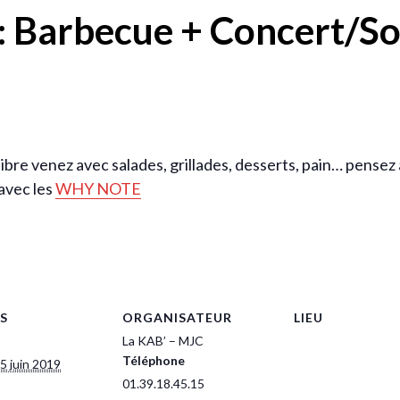
 : Barbecue + Concert/S
ibre venez avec salades, grillades, desserts, pain… pensez 
avec les
WHY NOTE
S
ORGANISATEUR
LIEU
La KAB’ – MJC
Téléphone
5 juin 2019
01.39.18.45.15