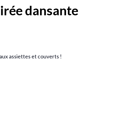
oirée dansante
aux assiettes et couverts !