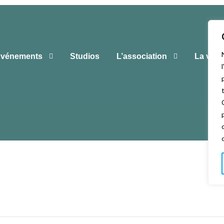
vénements
Studios
L’association
La vie 