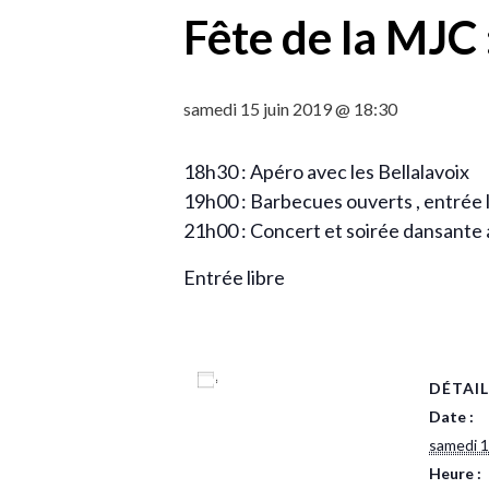
Fête de la MJC
samedi 15 juin 2019 @ 18:30
18h30 : Apéro avec les Bellalavoix
19h00 : Barbecues ouverts , entrée l
21h00 : Concert et soirée dansante 
Entrée libre
Ajouter au calendrier
DÉTAIL
Date :
samedi 1
Heure :