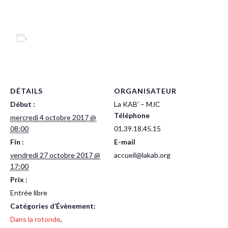
Ajouter au calendrier
DÉTAILS
ORGANISATEUR
Début :
La KAB’ – MJC
Téléphone
mercredi 4 octobre 2017 @
08:00
01.39.18.45.15
Fin :
E-mail
vendredi 27 octobre 2017 @
accueil@lakab.org
17:00
Prix :
Entrée libre
Catégories d’Évènement:
Dans la rotonde
,