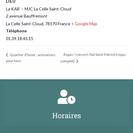
LIEU
La KAB’ – MJC La Celle Saint-Cloud
2 avenue Bauffremont
La Celle Saint-Cloud
,
78170
France
+ Google Map
Téléphone
01.39.18.45.15
Repas / concert / bal Saint-Patrick (repas
Quartier d’hiver : animations
pour tous
complet)
Horaires