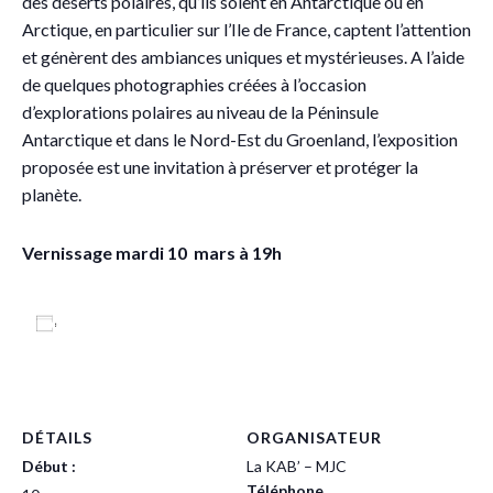
des déserts polaires, qu’ils soient en Antarctique ou en
Arctique, en particulier sur l’Ile de France, captent l’attention
et génèrent des ambiances uniques et mystérieuses. A l’aide
de quelques photographies créées à l’occasion
d’explorations polaires au niveau de la Péninsule
Antarctique et dans le Nord-Est du Groenland, l’exposition
proposée est une invitation à préserver et protéger la
planète.
Vernissage mardi 10 mars à 19h
Ajouter au calendrier
DÉTAILS
ORGANISATEUR
Début :
La KAB’ – MJC
Téléphone