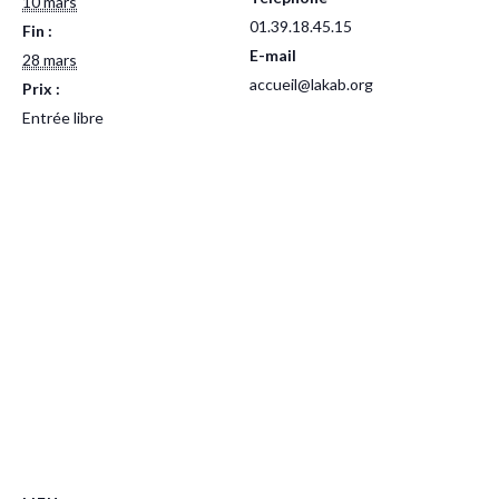
10 mars
01.39.18.45.15
Fin :
E-mail
28 mars
accueil@lakab.org
Prix :
Entrée libre