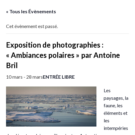
« Tous les Évènements
Cet évènement est passé.
Exposition de photographies :
« Ambiances polaires » par Antoine
Bril
ENTRÉE LIBRE
10 mars
-
28 mars
Les
paysages, la
faune, les
éléments et
les
intempéries