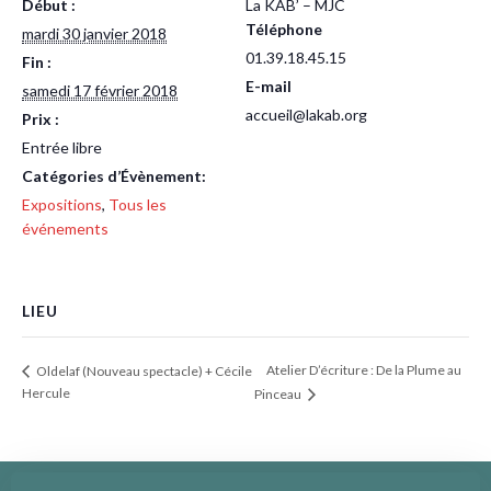
Début :
La KAB’ – MJC
Téléphone
mardi 30 janvier 2018
01.39.18.45.15
Fin :
E-mail
samedi 17 février 2018
accueil@lakab.org
Prix :
Entrée libre
Catégories d’Évènement:
Expositions
,
Tous les
événements
LIEU
Atelier D’écriture : De la Plume au
Oldelaf (Nouveau spectacle) + Cécile
Hercule
Pinceau