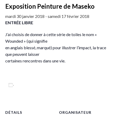
Exposition Peinture de Maseko
mardi 30 janvier 2018
-
samedi 17 février 2018
ENTRÉE LIBRE
J’ai choisis de donner à cette série de toiles le nom «
Wounded » (qui signifie
en anglais blessé, marqué) pour illustrer l’impact, la trace
que peuvent laisser
certaines rencontres dans une vie.
Ajouter au calendrier
DÉTAILS
ORGANISATEUR