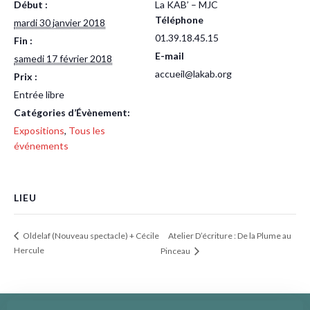
Début :
La KAB’ – MJC
Téléphone
mardi 30 janvier 2018
01.39.18.45.15
Fin :
E-mail
samedi 17 février 2018
accueil@lakab.org
Prix :
Entrée libre
Catégories d’Évènement:
Expositions
,
Tous les
événements
LIEU
Atelier D’écriture : De la Plume au
Oldelaf (Nouveau spectacle) + Cécile
Hercule
Pinceau