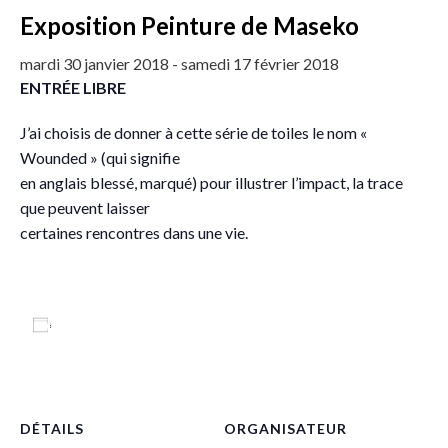
Exposition Peinture de Maseko
mardi 30 janvier 2018
-
samedi 17 février 2018
ENTRÉE LIBRE
J’ai choisis de donner à cette série de toiles le nom «
Wounded » (qui signifie
en anglais blessé, marqué) pour illustrer l’impact, la trace
que peuvent laisser
certaines rencontres dans une vie.
Ajouter au calendrier
DÉTAILS
ORGANISATEUR