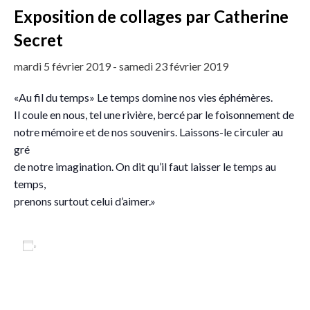
Exposition de collages par Catherine
Secret
mardi 5 février 2019
-
samedi 23 février 2019
«Au fil du temps» Le temps domine nos vies éphémères.
Il coule en nous, tel une rivière, bercé par le foisonnement de
notre mémoire et de nos souvenirs. Laissons-le circuler au
gré
de notre imagination. On dit qu’il faut laisser le temps au
temps,
prenons surtout celui d’aimer.»
Ajouter au calendrier