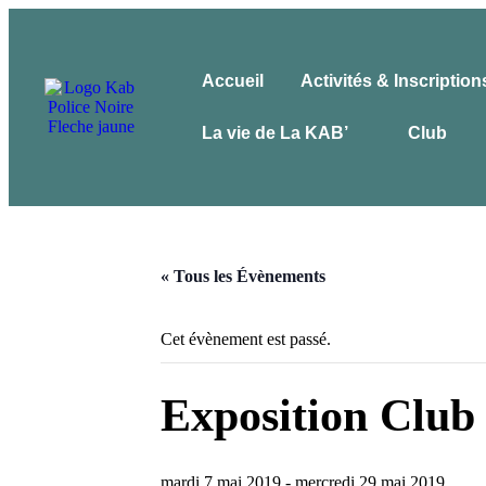
Accueil
Activités & Inscription
La vie de La KAB’
Club
« Tous les Évènements
Cet évènement est passé.
Exposition Club 
mardi 7 mai 2019
-
mercredi 29 mai 2019