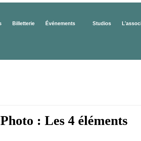
s
Billetterie
Événements
Studios
L’assoc
Photo : Les 4 éléments