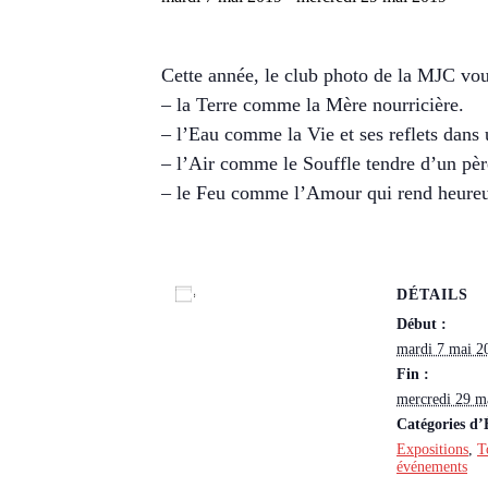
Cette année, le club photo de la MJC vou
– la Terre comme la Mère nourricière.
– l’Eau comme la Vie et ses reflets dans
– l’Air comme le Souffle tendre d’un pèr
– le Feu comme l’Amour qui rend heure
DÉTAILS
Ajouter au calendrier
Début :
mardi 7 mai 2
Fin :
mercredi 29 m
Catégories d
Expositions
,
T
événements