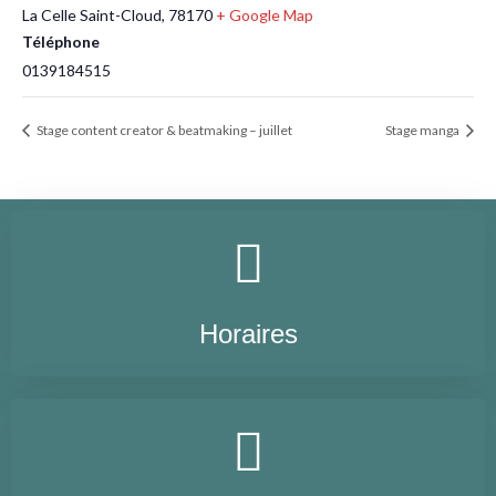
La Celle Saint-Cloud
,
78170
+ Google Map
Téléphone
0139184515
Stage content creator & beatmaking – juillet
Stage manga
Horaires