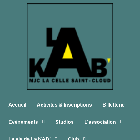
Accueil
Activités & Inscriptions
Billetterie
Événements
Studios
L’association
La vie de La KAB’
Club