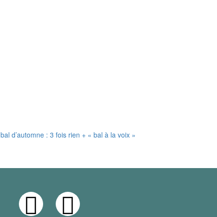
t bal d’automne : 3 fois rien + « bal à la voix »