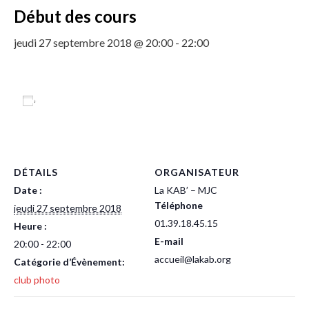
Début des cours
jeudi 27 septembre 2018 @ 20:00
-
22:00
Ajouter au calendrier
DÉTAILS
ORGANISATEUR
Date :
La KAB’ – MJC
Téléphone
jeudi 27 septembre 2018
01.39.18.45.15
Heure :
E-mail
20:00 - 22:00
accueil@lakab.org
Catégorie d’Évènement:
club photo