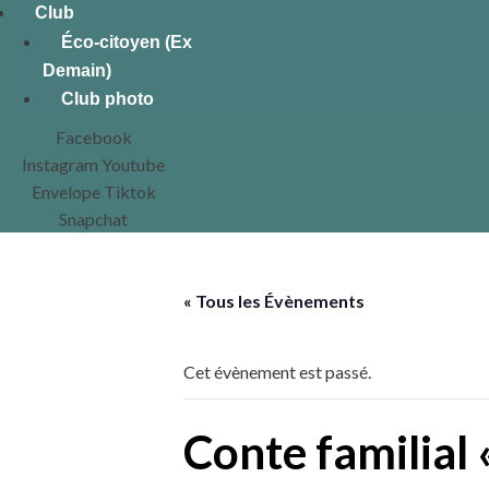
Club
Éco-citoyen (Ex
Demain)
Club photo
Facebook
Instagram
Youtube
Envelope
Tiktok
Snapchat
« Tous les Évènements
Cet évènement est passé.
Conte familial