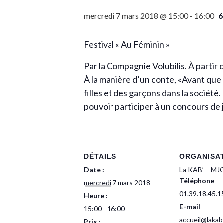
mercredi 7 mars 2018 @ 15:00
-
16:00
6
Festival « Au Féminin »
Par la Compagnie Volubilis. À partir 
À la manière d’un conte, «Avant que
filles et des garçons dans la sociét
pouvoir participer à un concours de j
DÉTAILS
ORGANISA
Date :
La KAB’ – MJ
Téléphone
mercredi 7 mars 2018
01.39.18.45.1
Heure :
E-mail
15:00 - 16:00
accueil@lakab
Prix :