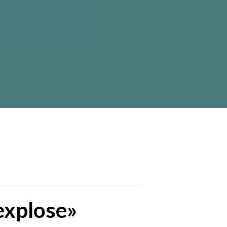
explose»