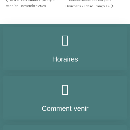
Vannier – novembre 2025
Bouchers « Tchao François »
Horaires
Comment venir