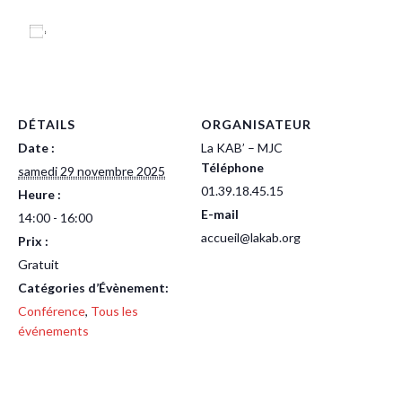
Ajouter au calendrier
DÉTAILS
ORGANISATEUR
Date :
La KAB’ – MJC
Téléphone
samedi 29 novembre 2025
01.39.18.45.15
Heure :
E-mail
14:00 - 16:00
accueil@lakab.org
Prix :
Gratuit
Catégories d’Évènement:
Conférence
,
Tous les
événements