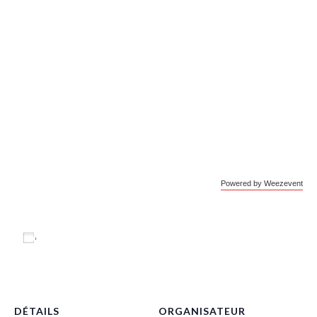
Powered by Weezevent
Ajouter au calendrier
DÉTAILS
ORGANISATEUR