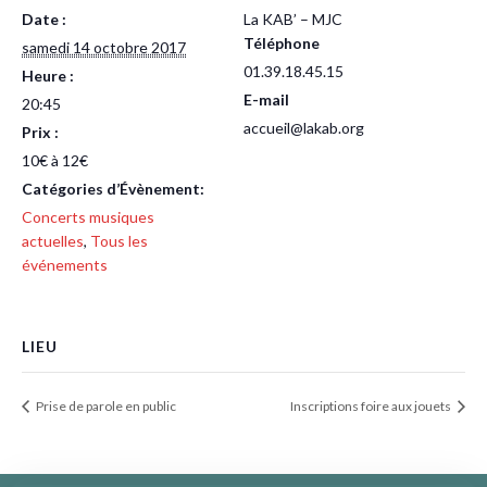
Date :
La KAB’ – MJC
Téléphone
samedi 14 octobre 2017
01.39.18.45.15
Heure :
E-mail
20:45
accueil@lakab.org
Prix :
10€ à 12€
Catégories d’Évènement:
Concerts musiques
actuelles
,
Tous les
événements
LIEU
Prise de parole en public
Inscriptions foire aux jouets