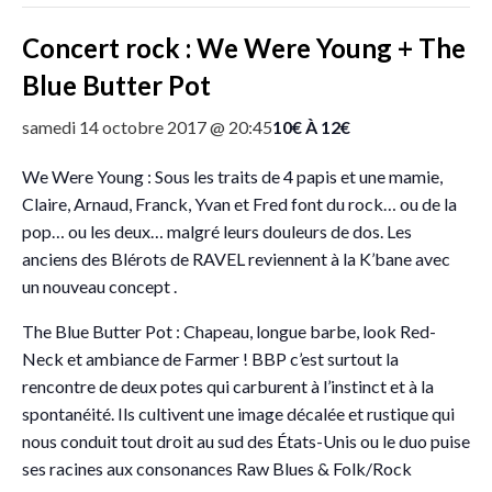
Concert rock : We Were Young + The
Blue Butter Pot
10€ À 12€
samedi 14 octobre 2017 @ 20:45
We Were Young : Sous les traits de 4 papis et une mamie,
Claire, Arnaud, Franck, Yvan et Fred font du rock… ou de la
pop… ou les deux… malgré leurs douleurs de dos. Les
anciens des Blérots de RAVEL reviennent à la K’bane avec
un nouveau concept .
The Blue Butter Pot : Chapeau, longue barbe, look Red-
Neck et ambiance de Farmer ! BBP c’est surtout la
rencontre de deux potes qui carburent à l’instinct et à la
spontanéité. Ils cultivent une image décalée et rustique qui
nous conduit tout droit au sud des États-Unis ou le duo puise
ses racines aux consonances Raw Blues & Folk/Rock