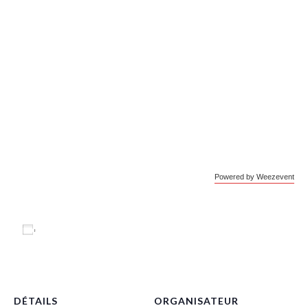
Powered by Weezevent
Ajouter au calendrier
DÉTAILS
ORGANISATEUR