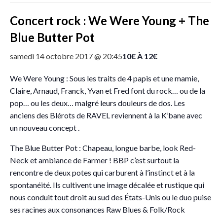
Concert rock : We Were Young + The
Blue Butter Pot
10€ À 12€
samedi 14 octobre 2017 @ 20:45
We Were Young : Sous les traits de 4 papis et une mamie,
Claire, Arnaud, Franck, Yvan et Fred font du rock… ou de la
pop… ou les deux… malgré leurs douleurs de dos. Les
anciens des Blérots de RAVEL reviennent à la K’bane avec
un nouveau concept .
The Blue Butter Pot : Chapeau, longue barbe, look Red-
Neck et ambiance de Farmer ! BBP c’est surtout la
rencontre de deux potes qui carburent à l’instinct et à la
spontanéité. Ils cultivent une image décalée et rustique qui
nous conduit tout droit au sud des États-Unis ou le duo puise
ses racines aux consonances Raw Blues & Folk/Rock