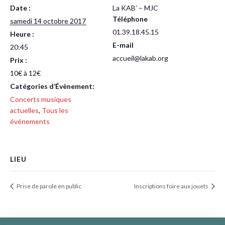
Date :
La KAB’ – MJC
Téléphone
samedi 14 octobre 2017
01.39.18.45.15
Heure :
E-mail
20:45
accueil@lakab.org
Prix :
10€ à 12€
Catégories d’Évènement:
Concerts musiques
actuelles
,
Tous les
événements
LIEU
Prise de parole en public
Inscriptions foire aux jouets