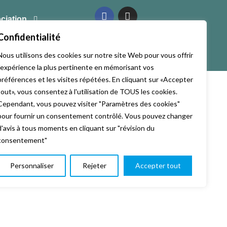
ciation
Confidentialité
Nous utilisons des cookies sur notre site Web pour vous offrir
l'expérience la plus pertinente en mémorisant vos
préférences et les visites répétées. En cliquant sur «Accepter
tout», vous consentez à l'utilisation de TOUS les cookies.
Cependant, vous pouvez visiter "Paramètres des cookies"
pour fournir un consentement contrôlé. Vous pouvez changer
d'avis à tous moments en cliquant sur "révision du
consentement"
Personnaliser
Rejeter
Accepter tout