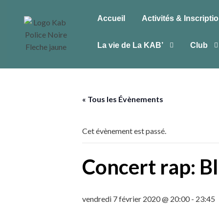
Accueil
Activités & Inscripti
La vie de La KAB’
Club
« Tous les Évènements
Cet évènement est passé.
Concert rap: B
vendredi 7 février 2020 @ 20:00
-
23:45