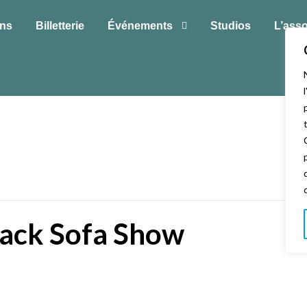
ons
Billetterie
Événements
Studios
L’asso
lack Sofa Show