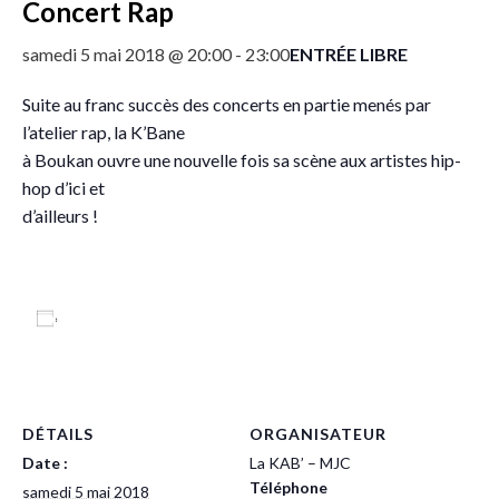
Concert Rap
ENTRÉE LIBRE
samedi 5 mai 2018 @ 20:00
-
23:00
Suite au franc succès des concerts en partie menés par
l’atelier rap, la K’Bane
à Boukan ouvre une nouvelle fois sa scène aux artistes hip-
hop d’ici et
d’ailleurs !
Ajouter au calendrier
DÉTAILS
ORGANISATEUR
Date :
La KAB’ – MJC
Téléphone
samedi 5 mai 2018