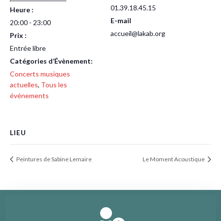
01.39.18.45.15
Heure :
E-mail
20:00 - 23:00
accueil@lakab.org
Prix :
Entrée libre
Catégories d’Évènement:
Concerts musiques
actuelles
,
Tous les
événements
LIEU
Peintures de Sabine Lemaire
Le Moment Acoustique