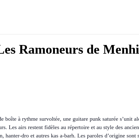
 Les Ramoneurs de Menhi
e boîte à rythme survoltée, une guitare punk saturée s’unit alo
. Les airs restent fidèles au répertoire et au style des ancien
nn, hanter-dro et autres kas a-barh. Les paroles d’origine sont