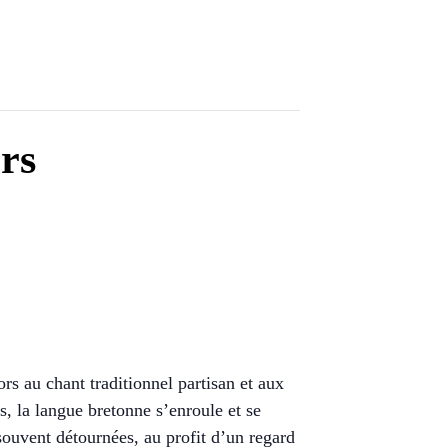
rs
rs au chant traditionnel partisan et aux
s, la langue bretonne s’enroule et se
 souvent détournées, au profit d’un regard