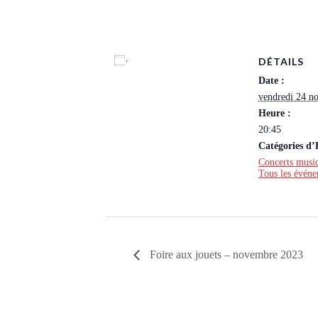
DÉTAILS
Ajouter au calendrier
Date :
vendredi 24 n
Heure :
20:45
Catégories d
Concerts musiq
Tous les évén
Foire aux jouets – novembre 2023