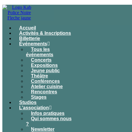
Accueil
Activités & Inscriptions
Billetterie
Événements
Tous les
événements
Concerts
Expositions
Jeune public
Théâtre
Conférences
Atelier cuisine
Rencontres
Stages
Studios
L’association
Infos pratiques
Qui sommes nous
?
Newsletter