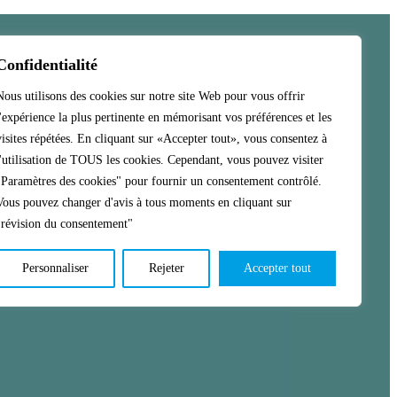
Confidentialité
Nous utilisons des cookies sur notre site Web pour vous offrir
l'expérience la plus pertinente en mémorisant vos préférences et les
visites répétées. En cliquant sur «Accepter tout», vous consentez à
l'utilisation de TOUS les cookies. Cependant, vous pouvez visiter
"Paramètres des cookies" pour fournir un consentement contrôlé.
Vous pouvez changer d'avis à tous moments en cliquant sur
"révision du consentement"
Personnaliser
Rejeter
Accepter tout