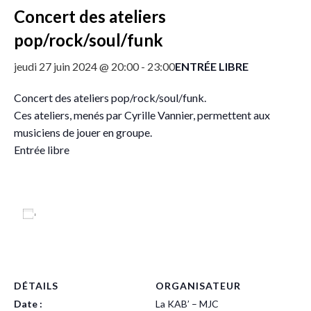
Concert des ateliers
pop/rock/soul/funk
ENTRÉE LIBRE
jeudi 27 juin 2024 @ 20:00
-
23:00
Concert des ateliers pop/rock/soul/funk.
Ces ateliers, menés par Cyrille Vannier, permettent aux
musiciens de jouer en groupe.
Entrée libre
Ajouter au calendrier
DÉTAILS
ORGANISATEUR
Date :
La KAB’ – MJC