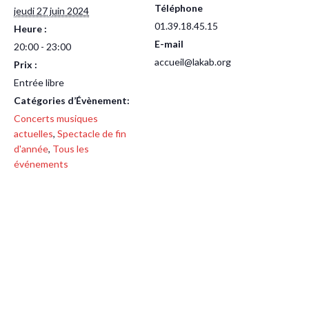
Téléphone
jeudi 27 juin 2024
01.39.18.45.15
Heure :
E-mail
20:00 - 23:00
accueil@lakab.org
Prix :
Entrée libre
Catégories d’Évènement:
Concerts musiques
actuelles
,
Spectacle de fin
d'année
,
Tous les
événements