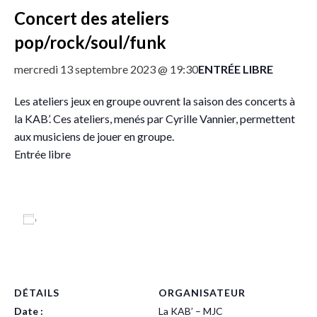
Concert des ateliers
pop/rock/soul/funk
ENTRÉE LIBRE
mercredi 13 septembre 2023 @ 19:30
Les ateliers jeux en groupe ouvrent la saison des concerts à
la KAB’. Ces ateliers, menés par Cyrille Vannier, permettent
aux musiciens de jouer en groupe.
Entrée libre
Ajouter au calendrier
DÉTAILS
ORGANISATEUR
Date :
La KAB’ – MJC