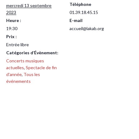
Téléphone
mercredi 13 septembre
2023
01.39.18.45.15
Heure :
E-mail
19:30
accueil@lakab.org
Prix :
Entrée libre
Catégories d’Évènement:
Concerts musiques
actuelles
,
Spectacle de fin
d'année
,
Tous les
événements