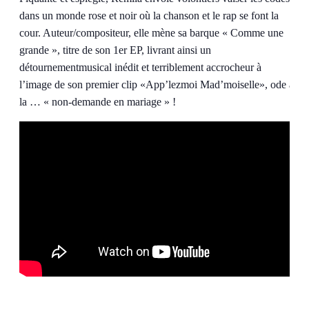
dans un monde rose et noir où la chanson et le rap se font la
cour. Auteur/compositeur, elle mène sa barque « Comme une
grande », titre de son 1er EP, livrant ainsi un
détournementmusical inédit et terriblement accrocheur à
l’image de son premier clip «App’lezmoi Mad’moiselle», ode à
la … « non-demande en mariage » !