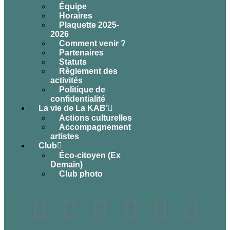
Équipe
Horaires
Plaquette 2025-
2026
Comment venir ?
Partenaires
Statuts
Règlement des
activités
Politique de
confidentialité
La vie de La KAB’
Actions culturelles
Accompagnement
artistes
Club
Éco-citoyen (Ex
Demain)
Club photo