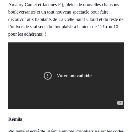
Amaury Cantet et Jacques F.), pleins de nouvelles chansons
bouleversantes et un tout nouveau spectacle pour faire
découvrir aux habitants de La Celle Saint-Cloud et du reste de
l’univers le vrai sens du mot plaisir à hauteur de 12€ (ou 10
pour les adhérents) !
Rémila
Piquante et espiègle, Rémila envoie volontiers valser les codes