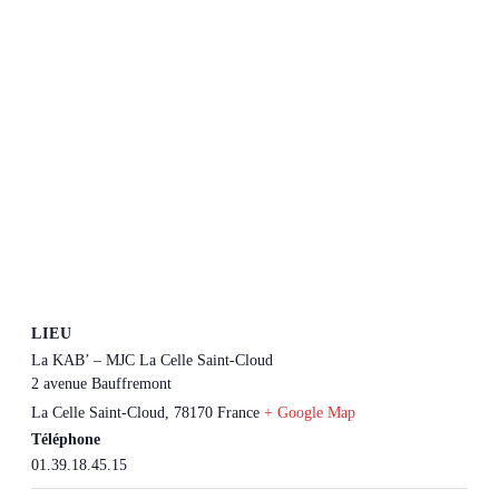
LIEU
La KAB’ – MJC La Celle Saint-Cloud
2 avenue Bauffremont
La Celle Saint-Cloud
,
78170
France
+ Google Map
Téléphone
01.39.18.45.15