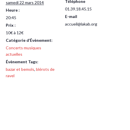
Téléphone
samedi 22 mars 2014
01.39.18.45.15
Heure :
E-mail
20:45
accueil@lakab.org
Prix :
10€ à 12€
Catégorie d’Évènement:
Concerts musiques
actuelles
Évènement Tags:
bazar et bemols
,
blérots de
ravel