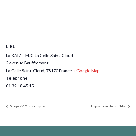
LIEU
La KAB’ – MJC La Celle Saint-Cloud
2 avenue Bauffremont
La Celle Saint-Cloud
,
78170
France
+ Google Map
Téléphone
01.39.18.45.15
Stage 7-12 ans cirque
Exposition de graffitis