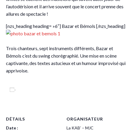
l’autodérision et il arrive souvent que le concert prenne des
allures de spectacle !
[nzs_heading heading= »6″] Bazar et Bémols [/nzs_heading]
Trois chanteurs, sept instruments différents, Bazar et
Bémols c’est du swing chorégraphié. Une mise en scène
captivante, des textes astucieux et un humour improvisé qui
apprivoise.
Ajouter au calendrier
DÉTAILS
ORGANISATEUR
Date :
La KAB’ – MJC