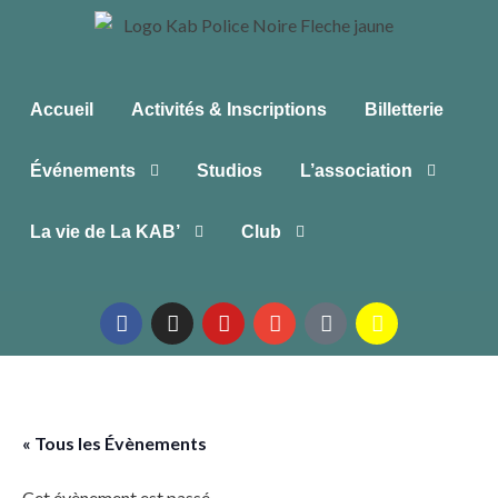
Accueil
Activités & Inscriptions
Billetterie
Événements
Studios
L’association
La vie de La KAB’
Club
« Tous les Évènements
Cet évènement est passé.