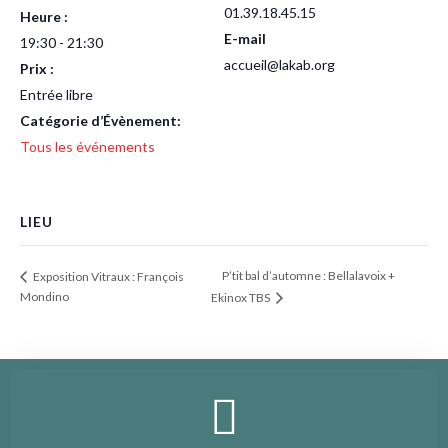
01.39.18.45.15
Heure :
E-mail
19:30 - 21:30
accueil@lakab.org
Prix :
Entrée libre
Catégorie d’Évènement:
Tous les événements
LIEU
P’tit bal d’automne : Bellalavoix +
Exposition Vitraux : François
Mondino
Ekinox TBS