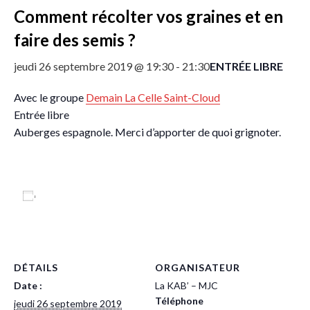
Comment récolter vos graines et en
faire des semis ?
ENTRÉE LIBRE
jeudi 26 septembre 2019 @ 19:30
-
21:30
Avec le groupe
Demain La Celle Saint-Cloud
Entrée libre
Auberges espagnole. Merci d’apporter de quoi grignoter.
Ajouter au calendrier
DÉTAILS
ORGANISATEUR
Date :
La KAB’ – MJC
Téléphone
jeudi 26 septembre 2019