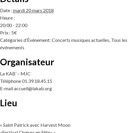
Date :
mardi 20 mars 2018
Heure :
20:00 - 22:00
Prix :
5€
Catégories d’Évènement:
Concerts musiques actuelles
,
Tous les
événements
Organisateur
La KAB’ – MJC
Téléphone
01.39.18.45.15
E-mail
accueil@lakab.org
Lieu
«
Saint Patrick avec Harvest Moon
«Festival Chœurs en Fête»
»