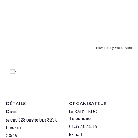
Powered by Weezevent
Ajouter au calendrier
DÉTAILS
ORGANISATEUR
Date :
La KAB’ – MJC
Téléphone
samedi 23 novembre 2019
01.39.18.45.15
Heure :
E-mail
20:45