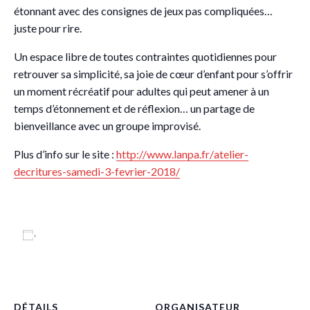
étonnant avec des consignes de jeux pas compliquées…
juste pour rire.
Un espace libre de toutes contraintes quotidiennes pour
retrouver sa simplicité, sa joie de cœur d’enfant pour s’offrir
un moment récréatif pour adultes qui peut amener à un
temps d’étonnement et de réflexion… un partage de
bienveillance avec un groupe improvisé.
Plus d’info sur le site :
http://www.lanpa.fr/
atelier-
decritures-samedi-3
-fevrier-2018/
Ajouter au calendrier
DÉTAILS
ORGANISATEUR