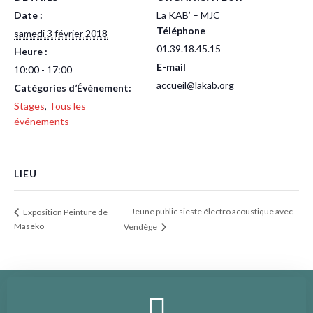
Date :
La KAB’ – MJC
Téléphone
samedi 3 février 2018
01.39.18.45.15
Heure :
E-mail
10:00 - 17:00
accueil@lakab.org
Catégories d’Évènement:
Stages
,
Tous les
événements
LIEU
Jeune public sieste électro acoustique avec
Exposition Peinture de
Maseko
Vendège