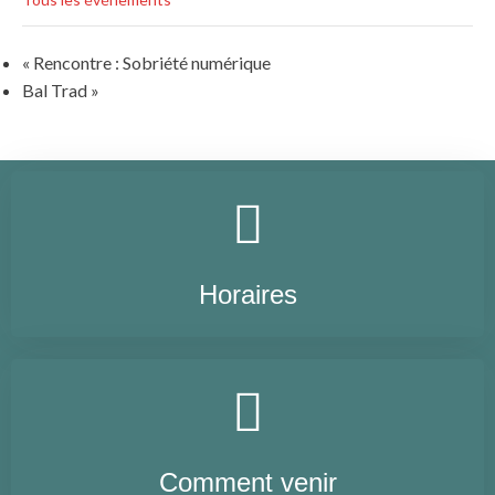
«
Rencontre : Sobriété numérique
Bal Trad
»
Horaires
Comment venir