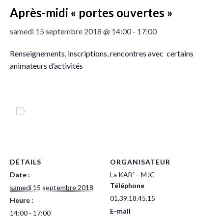
Après-midi « portes ouvertes »
samedi 15 septembre 2018 @ 14:00
-
17:00
Renseignements, inscriptions, rencontres avec certains
animateurs d’activités
Ajouter au calendrier
DÉTAILS
ORGANISATEUR
Date :
La KAB’ – MJC
Téléphone
samedi 15 septembre 2018
01.39.18.45.15
Heure :
E-mail
14:00 - 17:00