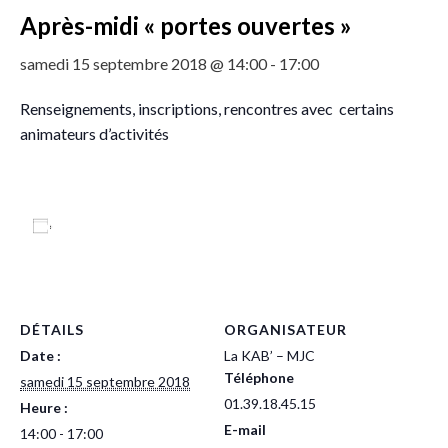
Après-midi « portes ouvertes »
samedi 15 septembre 2018 @ 14:00
-
17:00
Renseignements, inscriptions, rencontres avec certains
animateurs d’activités
Ajouter au calendrier
DÉTAILS
ORGANISATEUR
Date :
La KAB’ – MJC
Téléphone
samedi 15 septembre 2018
01.39.18.45.15
Heure :
E-mail
14:00 - 17:00