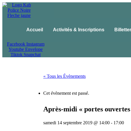
Accueil
Activités & Inscriptions
Billette
Facebook
Instagram
Youtube
Envelope
Tiktok
Snapchat
« Tous les Évènements
Cet évènement est passé.
Après-midi « portes ouvertes
samedi 14 septembre 2019 @ 14:00
-
17:00