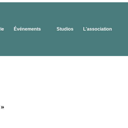
rie
Événements
Studios
L’association
 »