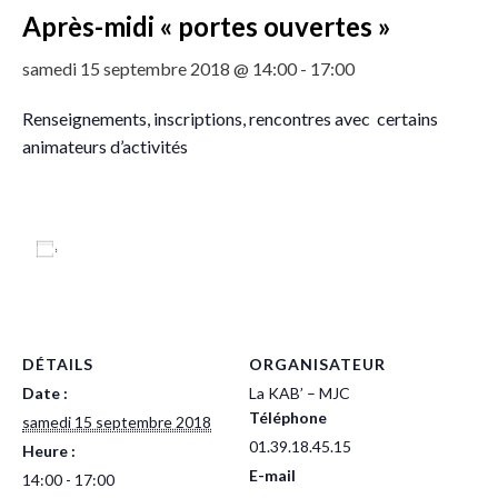
Après-midi « portes ouvertes »
samedi 15 septembre 2018 @ 14:00
-
17:00
Renseignements, inscriptions, rencontres avec certains
animateurs d’activités
Ajouter au calendrier
DÉTAILS
ORGANISATEUR
Date :
La KAB’ – MJC
Téléphone
samedi 15 septembre 2018
01.39.18.45.15
Heure :
E-mail
14:00 - 17:00