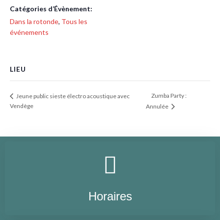
Catégories d’Évènement:
Dans la rotonde
,
Tous les
événements
LIEU
Zumba Party :
Jeune public sieste électro acoustique avec
Vendège
Annulée
Horaires