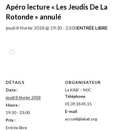
Apéro lecture « Les Jeudis De La
Rotonde » annulé
ENTRÉE LIBRE
jeudi 8 février 2018 @ 19:30
-
23:00
Ajouter au calendrier
DÉTAILS
ORGANISATEUR
Date :
La KAB’ – MJC
Téléphone
jeudi 8 février 2018
01.39.18.45.15
Heure :
E-mail
19:30 - 23:00
accueil@lakab.org
Prix :
Entrée libre