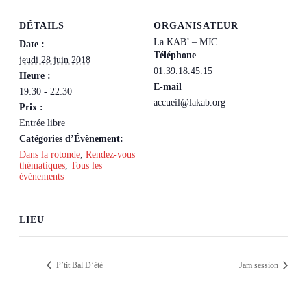
DÉTAILS
ORGANISATEUR
La KAB’ – MJC
Date :
Téléphone
jeudi 28 juin 2018
01.39.18.45.15
Heure :
E-mail
19:30 - 22:30
accueil@lakab.org
Prix :
Entrée libre
Catégories d’Évènement:
Dans la rotonde
,
Rendez-vous
thématiques
,
Tous les
événements
LIEU
P’tit Bal D’été
Jam session