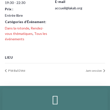
E-mail
19:30 - 22:30
accueil@lakab.org
Prix :
Entrée libre
Catégories d’Évènement:
Dans la rotonde
,
Rendez-
vous thématiques
,
Tous les
événements
LIEU
P’tit Bal D’été
Jam session