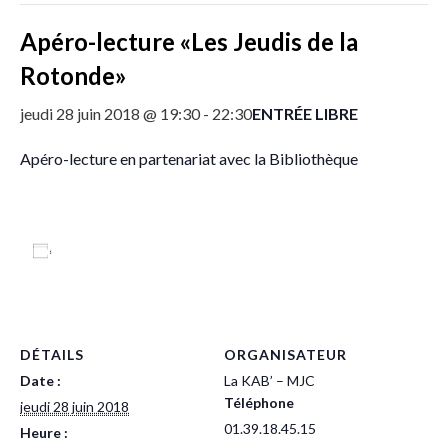
Apéro-lecture «Les Jeudis de la
Rotonde»
ENTRÉE LIBRE
jeudi 28 juin 2018 @ 19:30
-
22:30
Apéro-lecture en partenariat avec la Bibliothèque
Ajouter au calendrier
DÉTAILS
ORGANISATEUR
Date :
La KAB’ – MJC
Téléphone
jeudi 28 juin 2018
01.39.18.45.15
Heure :