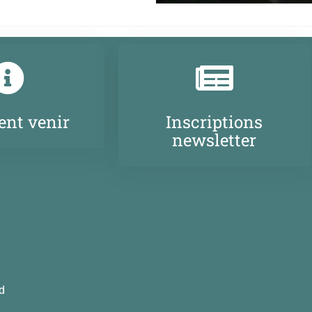
nt venir
Inscriptions
newsletter
d