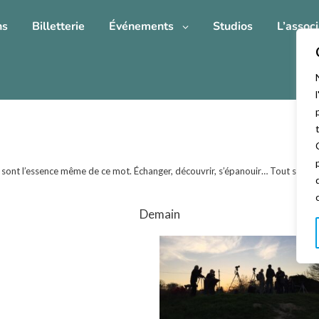
ns
Billetterie
Événements
Studios
L’associ
 sont l’essence même de ce mot. Échanger, découvrir, s’épanouir… Tout simplem
Demain