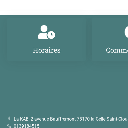
Horaires
Comme
La KAB' 2 avenue Bauffremont 78170 la Celle Saint-Clou
0139184515