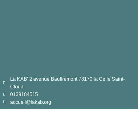
Renforcement musculaire
La KAB' 2 avenue Bauffremont 78170 la Celle Saint-
Cloud
0139184515
accueil@lakab.org