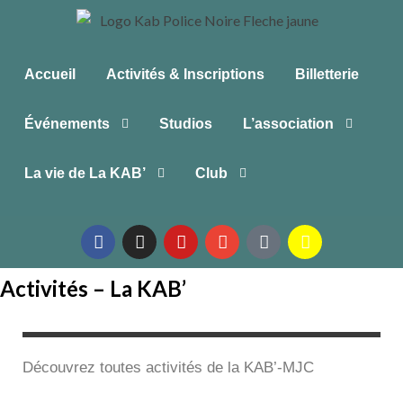
Accueil
Activités & Inscriptions
Billetterie
Événements
Studios
L’association
La vie de La KAB’
Club
Activités – La KAB’
Découvrez toutes activités de la KAB’-MJC