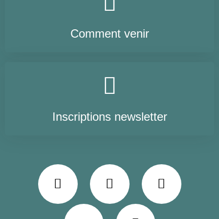
Comment venir
Inscriptions newsletter