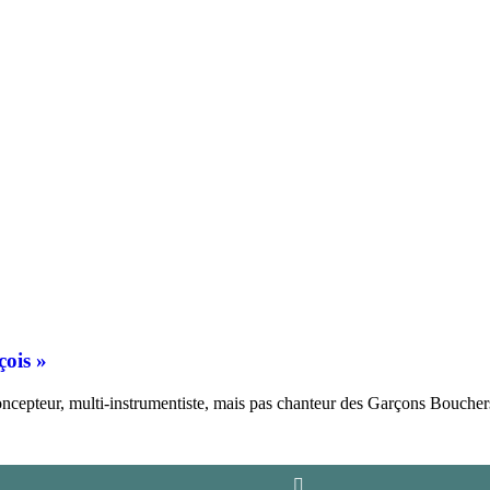
ois »
ncepteur, multi-instrumentiste, mais pas chanteur des Garçons Bouche