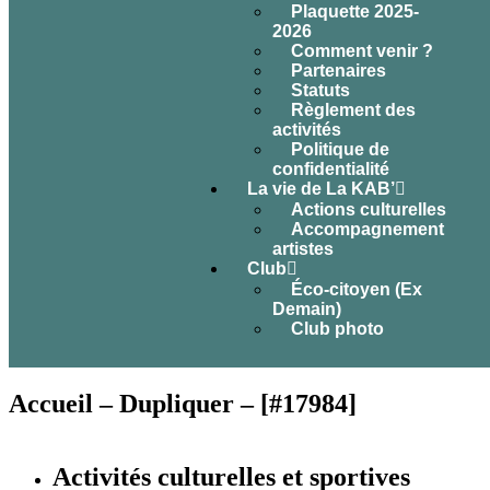
Plaquette 2025-
2026
Comment venir ?
Partenaires
Statuts
Règlement des
activités
Politique de
confidentialité
La vie de La KAB’
Actions culturelles
Accompagnement
artistes
Club
Éco-citoyen (Ex
Demain)
Club photo
Accueil – Dupliquer – [#17984]
Activités culturelles et sportives