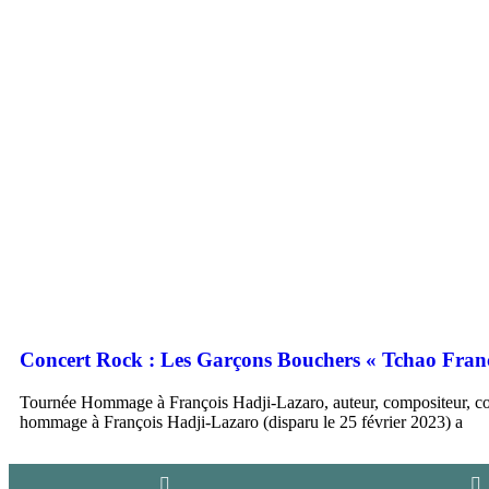
Concert Rock : Les Garçons Bouchers « Tchao Franç
Tournée Hommage à François Hadji-Lazaro, auteur, compositeur, co
hommage à François Hadji-Lazaro (disparu le 25 février 2023) a