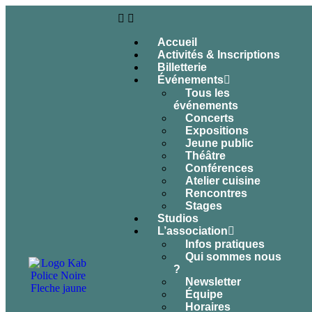
Accueil
Activités & Inscriptions
Billetterie
Événements
Tous les
événements
Concerts
Expositions
Jeune public
Théâtre
Conférences
Atelier cuisine
Rencontres
Stages
Studios
L’association
Infos pratiques
Qui sommes nous
?
Newsletter
Équipe
Horaires