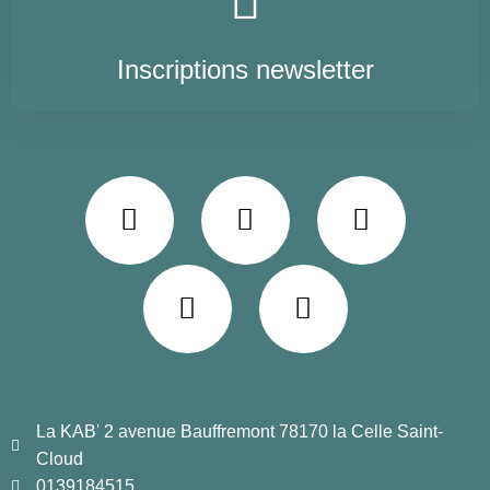
Inscriptions newsletter
La KAB' 2 avenue Bauffremont 78170 la Celle Saint-
Cloud
0139184515