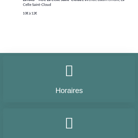
Celle Saint-Cloud
10€ à 12€
Horaires